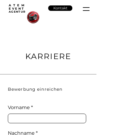
ATEM
Kontakt
EVENT
AGENTU
R
KARRIERE
Bewerbung einreichen
Vorname
Nachname