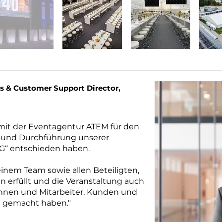
s & Customer Support Director,
 mit der Eventagentur ATEM für den
g und Durchführung unserer
VG“ entschieden haben.
einem Team sowie allen Beteiligten,
 erfüllt und die Veranstaltung auch
rinnen und Mitarbeiter, Kunden und
lg gemacht haben."