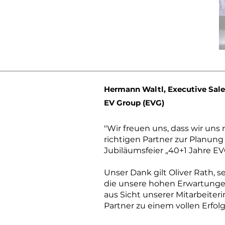
Hermann Waltl, Executive Sale
EV Group (EVG)
"Wir freuen uns, dass wir uns
richtigen Partner zur Planun
Jubiläumsfeier „40+1 Jahre E
Unser Dank gilt Oliver Rath, s
die unsere hohen Erwartungen
aus Sicht unserer Mitarbeite
Partner zu einem vollen Erfo