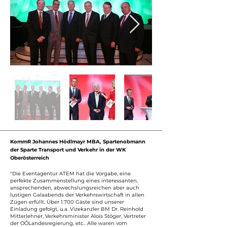
KommR Johannes Hödlmayr MBA, Spartenobmann
der Sparte Transport und Verkehr in der WK
Oberösterreich
"Die Eventagentur ATEM hat die Vorgabe, eine
perfekte Zusammenstellung eines interessanten,
ansprechenden, abwechslungsreichen aber auch
lustigen Galaabends der Verkehrswirtschaft in allen
Zügen erfüllt. Über 1.700 Gäste sind unserer
Einladung gefolgt, u.a. Vizekanzler BM Dr. Reinhold
Mitterlehner, Verkehrsminister Alois Stöger, Vertreter
der OÖLandesregierung, etc.. Alle waren vom