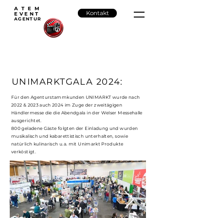
ATEM
Kontakt
EVENT
AGENTU
R
UNIMARKTGALA 2024:
Für den Agenturstammkunden UNIMARKT wurde nach
2022 & 2023 auch 2024 im Zuge der zweitägigen
Händlermesse die die Abendgala in der Welser Messehalle
ausgerichtet.
800 geladene Gäste folgten der Einladung und wurden
musikalisch und kabarettistisch unterhalten, sowie
natürlich kulinarisch u.a. mit Unimarkt Produkte
verköstigt.