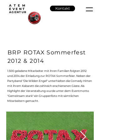
ATEM
Kontakt
EVENT
AGENTU
R
BRP ROTAX Sommerfest
2012 & 2014
1.500 geladene Mitarbeiter mit ihren Familien folgten 2012
und 2014 der Einladung zur ROTAX Sommerfeier. Neben der
Partyband "Die Wilden Engel" unterhielten die Comedy Hirten
mit ihrem Kabarett die zahlreich erschienenen Gäste. Als
Highlight der Veranstaltung wurde unter dem Eventmotto
"Gemeinsam stark" ein Gruppenfoto mit sämtlichen
Mitarbeitern gemacht.